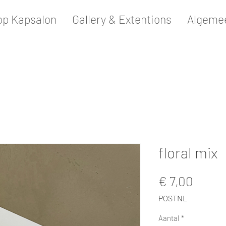
p Kapsalon
Gallery & Extentions
Algeme
floral mix
Prijs
€ 7,00
POSTNL
Aantal
*