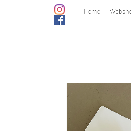
Home
Websho