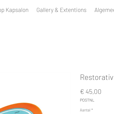
p Kapsalon
Gallery & Extentions
Algeme
Restorati
Prijs
€ 45,00
POSTNL
Aantal
*