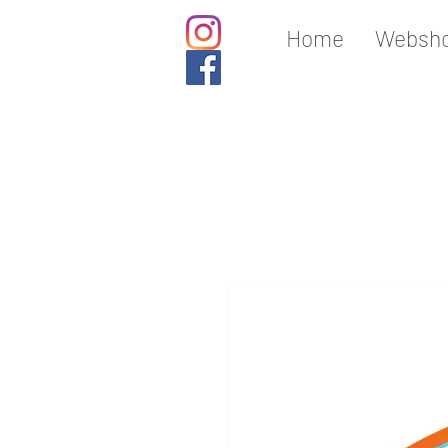
Home
Websho