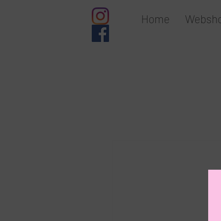
Home
Websho